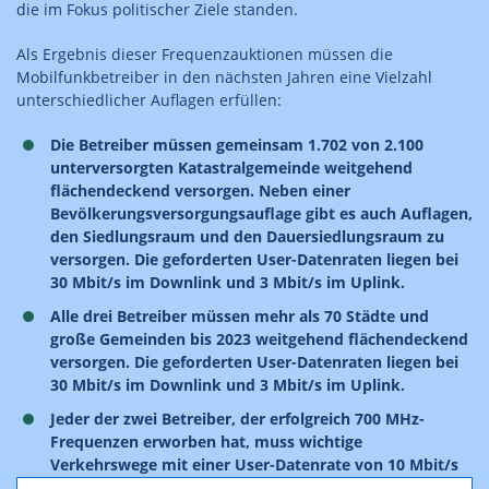
die im Fokus politischer Ziele standen.
Als Ergebnis dieser Frequenzauktionen müssen die
Mobilfunkbetreiber in den nächsten Jahren eine Vielzahl
unterschiedlicher Auflagen erfüllen:
Die Betreiber müssen gemeinsam 1.702 von 2.100
unterversorgten Katastralgemeinde weitgehend
flächendeckend versorgen. Neben einer
Bevölkerungsversorgungsauflage gibt es auch Auflagen,
den Siedlungsraum und den Dauersiedlungsraum zu
versorgen. Die geforderten User-Datenraten liegen bei
30 Mbit/s im Downlink und 3 Mbit/s im Uplink.
Alle drei Betreiber müssen mehr als 70 Städte und
große Gemeinden bis 2023 weitgehend flächendeckend
versorgen. Die geforderten User-Datenraten liegen bei
30 Mbit/s im Downlink und 3 Mbit/s im Uplink.
Jeder der zwei Betreiber, der erfolgreich 700 MHz-
Frequenzen erworben hat, muss wichtige
Verkehrswege mit einer User-Datenrate von 10 Mbit/s
im Downlink und 1 Mbit/s im Uplink versorgen. Von der