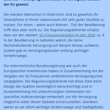
der EU gesetzt.
Die meisten Menschen in Österreich sind es gewohnt, ihr
Smartphone in ihrem Lebensraum mit sehr guter Qualität zu
nutzen. Für einen – wenn auch kleinen - Teil der Bevölkerung
trifft dies aber nicht zu. Die Regulierungsbehörde schätzt,
dass vor der zweiten
5G-Frequenzvergabe im Jahr 2020
ca. 8
% der Bevölkerung in Gebieten wohnt, die keine
flächendeckende Versorgung auf diesem Niveau aufweist.
Zudem gab es Versorgungslücken entlang wichtiger
Verkehrswege.
Die österreichische Bundesregierung wie auch die
Europäischen Kommission haben in Zusammenhang mit der
Vergabe von 5G Frequenzen ambitionierte Versorgungsziele
vorgegeben. Die Regulierungsbehörde hat diese Ziele beim
Design der Auktion bestmöglich berücksichtigt und in
Zusammenhang mit unterversorgten Gemeinden ein
spezielles Auktionsdesign entwickelt, um die Versorgung
möglichst vieler dieser Gebiete sicherzustellen. Daneben
waren es vor allem wichtige Verkehrswege und Stadtgebiete,