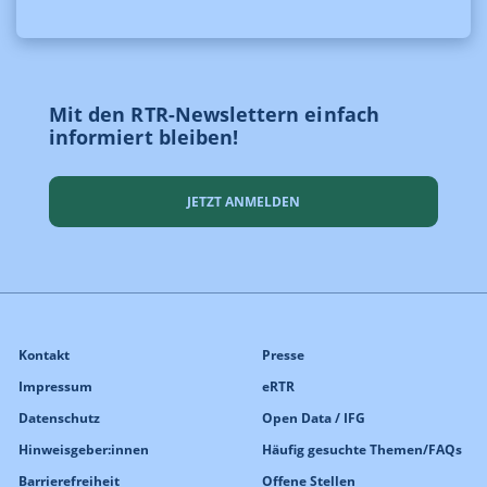
Mit den RTR-Newslettern einfach
informiert bleiben!
JETZT ANMELDEN
Kontakt
Presse
Impressum
eRTR
Datenschutz
Open Data / IFG
Hinweisgeber:innen
Häufig gesuchte Themen/FAQs
Barrierefreiheit
Offene Stellen