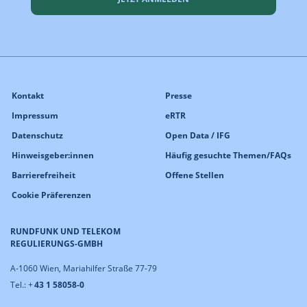
Kontakt
Presse
Impressum
eRTR
Datenschutz
Open Data / IFG
Hinweisgeber:innen
Häufig gesuchte Themen/FAQs
Barrierefreiheit
Offene Stellen
Cookie Präferenzen
RUNDFUNK UND TELEKOM
REGULIERUNGS-GMBH
A-1060 Wien, Mariahilfer Straße 77-79
Tel.: +
43 1 58058-0