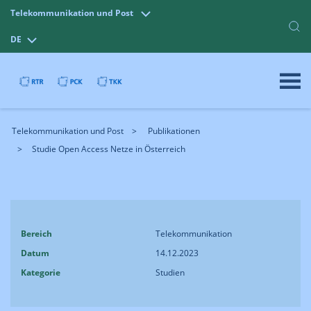
Telekommunikation und Post
DE
Telekommunikation und Post
Publikationen
Studie Open Access Netze in Österreich
Bereich
Telekommunikation
Datum
14.12.2023
Kategorie
Studien