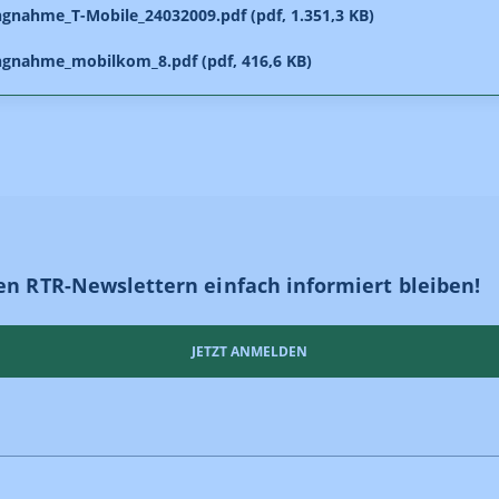
ngnahme_T-Mobile_24032009.pdf (pdf, 1.351,3 KB)
ngnahme_mobilkom_8.pdf (pdf, 416,6 KB)
en RTR-Newslettern einfach informiert bleiben!
JETZT ANMELDEN