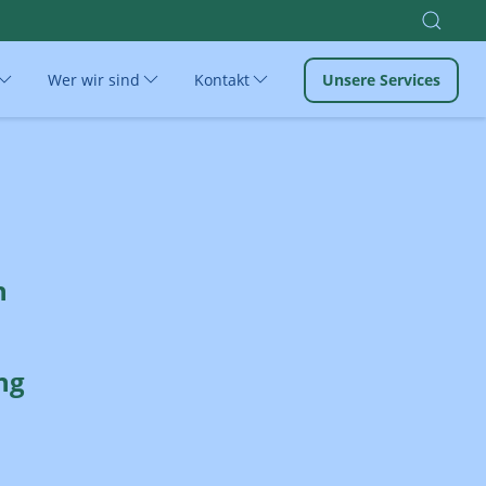
Wer wir sind
Kontakt
Unsere Services
n
ng