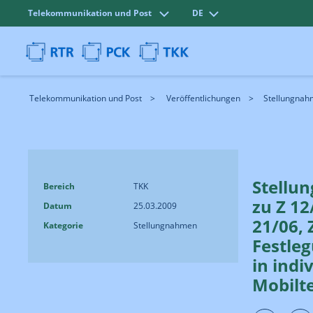
Telekommunikation und Post
DE
Telekommunikation und Post
Veröffentlichungen
Stellungnahm
Stellu
Bereich
TKK
zu Z 12
Datum
25.03.2009
21/06, 
Kategorie
Stellungnahmen
Festleg
in indi
Mobilt