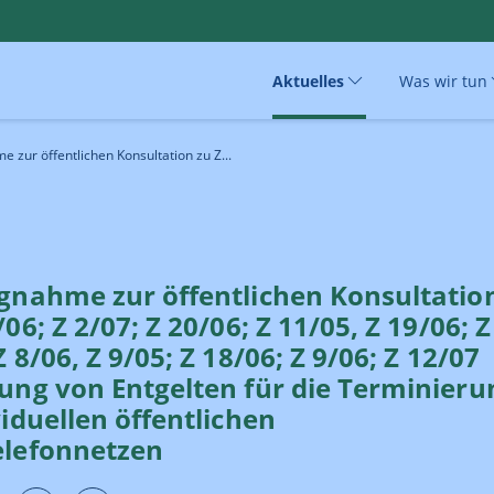
Aktuelles
Was wir tun
e zur öffentlichen Konsultation zu Z...
ngnahme zur öffentlichen Konsultatio
/06; Z 2/07; Z 20/06; Z 11/05, Z 19/06; Z
Z 8/06, Z 9/05; Z 18/06; Z 9/06; Z 12/07
ung von Entgelten für die Terminieru
viduellen öffentlichen
elefonnetzen