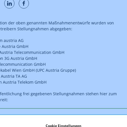
ation der oben genannten Maßnahmenentwürfe wurden von
etreibern Stellungnahmen abgegeben:
m austria AG
e Austria GmbH
Austria Telecommunication GmbH
on 3G Austria GmbH
elecommunication GmbH
ekabel Wien GmbH (UPC Austria Gruppe)
 Austria TA AG
m Austria Telekom GmbH
ffentlichung frei gegebenen Stellungnahmen stehen hier zum
eit:
oads
Cookie Einstellungen