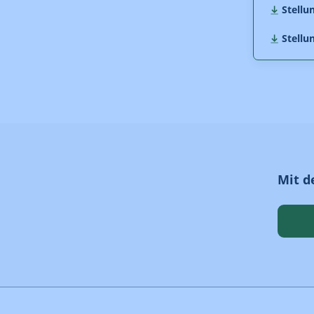
Stellu
Stellu
Mit d