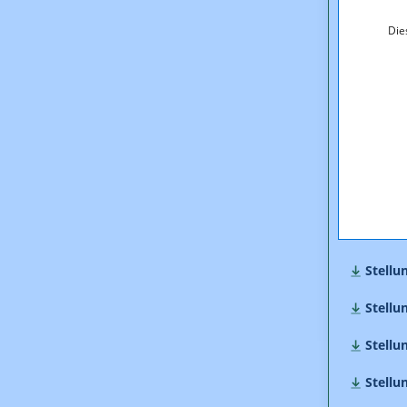
Stellu
Die
Stellu
Stellu
Stellu
Stellu
Stellu
Stellu
Stellu
Stellu
Stellu
Stellu