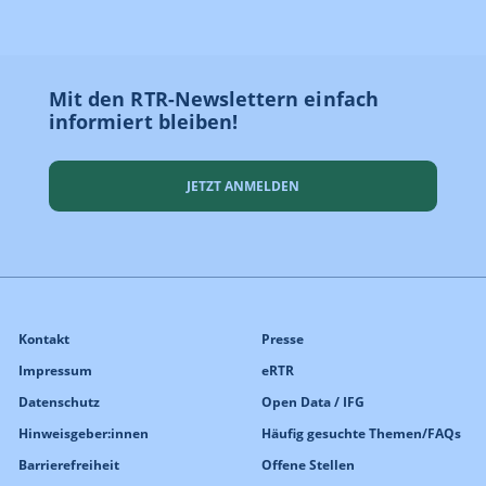
Mit den RTR-Newslettern einfach
informiert bleiben!
JETZT ANMELDEN
Kontakt
Presse
Impressum
eRTR
Datenschutz
Open Data / IFG
Hinweisgeber:innen
Häufig gesuchte Themen/FAQs
Barrierefreiheit
Offene Stellen