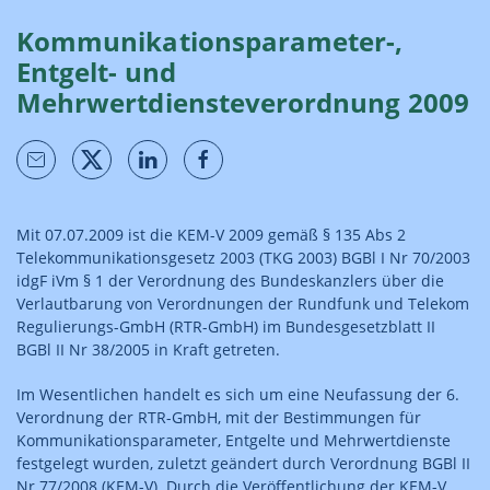
Kommunikationsparameter-,
Entgelt- und
Mehrwertdiensteverordnung 2009
Mit 07.07.2009 ist die KEM-V 2009 gemäß § 135 Abs 2
Telekommunikationsgesetz 2003 (TKG 2003) BGBl I Nr 70/2003
idgF iVm § 1 der Verordnung des Bundeskanzlers über die
Verlautbarung von Verordnungen der Rundfunk und Telekom
Regulierungs-GmbH (RTR-GmbH) im Bundesgesetzblatt II
BGBl II Nr 38/2005 in Kraft getreten.
Im Wesentlichen handelt es sich um eine Neufassung der 6.
Verordnung der RTR-GmbH, mit der Bestimmungen für
Kommunikationsparameter, Entgelte und Mehrwertdienste
festgelegt wurden, zuletzt geändert durch Verordnung BGBl II
Nr 77/2008 (KEM-V). Durch die Veröffentlichung der KEM-V