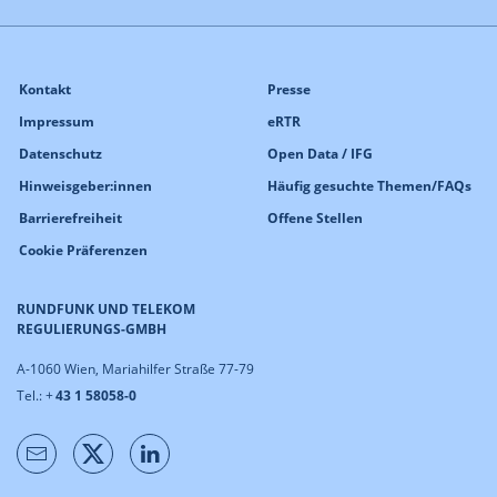
Kontakt
Presse
Impressum
eRTR
Datenschutz
Open Data / IFG
Hinweisgeber:innen
Häufig gesuchte Themen/FAQs
Barrierefreiheit
Offene Stellen
Cookie Präferenzen
RUNDFUNK UND TELEKOM
REGULIERUNGS-GMBH
A-1060 Wien, Mariahilfer Straße 77-79
Tel.: +
43 1 58058-0