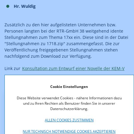
Hr. Wuldig
Zusätzlich zu den hier aufgelisteten Unternehmen bzw.
Personen langten bei der RTR-GmbH 38 weitgehend idente
Stellungnahmen zum Thema 17xx ein. Diese sind in der Datei
"Stellungnahmen zu 1718.zip" zusammengefasst. Die zur
Veröffentlichung freigegebenen Stellungnahmen stehen
nachfolgend zum Download zur Verfügung.
Link zur
Konsultation zum Entwurf einer Novelle der KEM-V
Link zur aktuellen
KEM-V 2009
Cookie Einstellungen
Diese Website verwendet Cookies - nähere Informationen dazu
Downloads
und zu Ihren Rechten als Benutzer finden Sie in unserer
Datenschutzerklärung.
Stellungnahme_Landesregierung_Burgenland.pdf
ALLEN COOKIES ZUSTIMMEN
(pdf, 7,0 KB)
NUR TECHNISCH NOTWENDIGE COOKIES AKZEPTIEREN