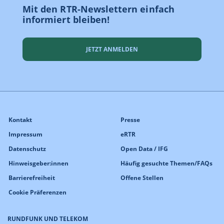
Mit den RTR-Newslettern einfach
informiert bleiben!
JETZT ANMELDEN
Kontakt
Presse
Impressum
eRTR
Datenschutz
Open Data / IFG
Hinweisgeber:innen
Häufig gesuchte Themen/FAQs
Barrierefreiheit
Offene Stellen
Cookie Präferenzen
RUNDFUNK UND TELEKOM