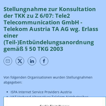
Stellungnahme zur Konsultation
der TKK zu Z 6/07: Tele2
Telecommunication GmbH -
Telekom Austria TA AG wg. Erlass
einer
(Teil-)Entbündelungsanordnung
gemäß § 50 TKG 2003
Von folgenden Organisationen wurden Stellungnahmen
abgegeben:
ISPA Internet Service Providers Austria
VAT Verband Alternativer Telekom-Netzbetreiber
Tele2 Telecommunication GmbH