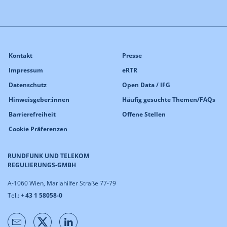
Kontakt
Presse
Impressum
eRTR
Datenschutz
Open Data / IFG
Hinweisgeber:innen
Häufig gesuchte Themen/FAQs
Barrierefreiheit
Offene Stellen
Cookie Präferenzen
RUNDFUNK UND TELEKOM
REGULIERUNGS-GMBH
A-1060 Wien, Mariahilfer Straße 77-79
Tel.: +
43 1 58058-0