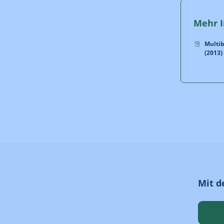
Mehr I
Multi
(2013)
Mit d