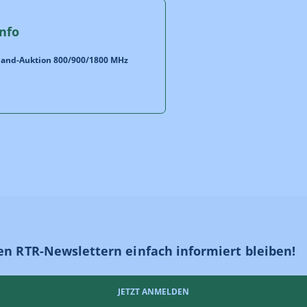
nfo
band-Auktion 800/900/1800 MHz
en RTR-Newslettern einfach informiert bleiben!
JETZT ANMELDEN