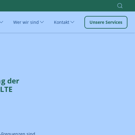
Wer wir sind
Kontakt
Unsere Services
ng der
 LTE
z-Frequenzen sind