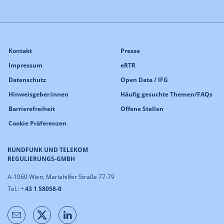
Kontakt
Presse
Impressum
eRTR
Datenschutz
Open Data / IFG
Hinweisgeber:innen
Häufig gesuchte Themen/FAQs
Barrierefreiheit
Offene Stellen
Cookie Präferenzen
RUNDFUNK UND TELEKOM
REGULIERUNGS-GMBH
A-1060 Wien, Mariahilfer Straße 77-79
Tel.: +
43 1 58058-0