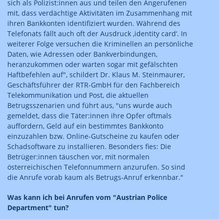
sich als Polizist:innen aus und teilen den Angerufenen
mit, dass verdächtige Aktivitäten im Zusammenhang mit
ihren Bankkonten identifiziert wurden. Während des
Telefonats fällt auch oft der Ausdruck ‚identity card‘. In
weiterer Folge versuchen die Kriminellen an persönliche
Daten, wie Adressen oder Bankverbindungen,
heranzukommen oder warten sogar mit gefälschten
Haftbefehlen auf", schildert Dr. Klaus M. Steinmaurer,
Geschäftsführer der RTR-GmbH für den Fachbereich
Telekommunikation und Post, die aktuellen
Betrugsszenarien und führt aus, "uns wurde auch
gemeldet, dass die Täter:innen ihre Opfer oftmals
auffordern, Geld auf ein bestimmtes Bankkonto
einzuzahlen bzw. Online-Gutscheine zu kaufen oder
Schadsoftware zu installieren. Besonders fies: Die
Betrüger:innen täuschen vor, mit normalen
österreichischen Telefonnummern anzurufen. So sind
die Anrufe vorab kaum als Betrugs-Anruf erkennbar."
Was kann ich bei Anrufen vom "Austrian Police
Department" tun?