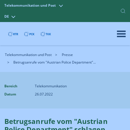
Telekommunikation und Post
DE
Telekommunikation und Post
Presse
Betrugsanrufe vom "Austrian Police Department"...
Bereich
Telekommunikation
Datum
26.07.2022
Betrugsanrufe vom "Austrian
Police Department" schlagen