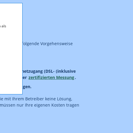
 als
eiten, wird folgende Vorgehensweise
nen Internetzugang (DSL- (inklusive
öglichkeit der
zertifizierten Messung
.
 der Messungen.
ie mit Ihrem Betreiber keine Lösung,
e müssen nur Ihre eigenen Kosten tragen