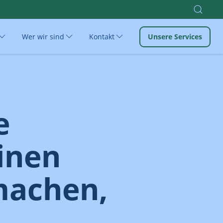
Wer wir sind
Kontakt
Unsere Services
e
inen
machen,