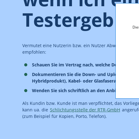
Testergebnis
Die
Vermutet eine Nutzerin bzw. ein Nutzer Abweichungen 
empfohlen:
Schauen Sie im Vertrag nach, welche Down- und 
Dokumentieren Sie die Down- und Upload-Geschwi
Hybridprodukt), Kabel- oder Glasfaseranschluss) e
Wenden Sie sich schriftlich an den Anbieter des 
Als Kundin bzw. Kunde ist man verpflichtet, das Vorlie
kann ua. die
Schlichtungsstelle der RTR-GmbH
angerufe
(zum Beispiel für Kopien, Porto, Telefon).