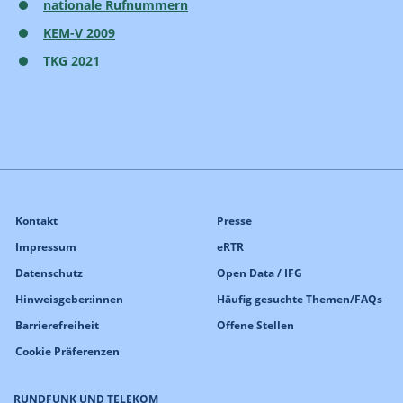
nationale Rufnummern
KEM-V 2009
TKG 2021
Kontakt
Presse
Impressum
eRTR
Datenschutz
Open Data / IFG
Hinweisgeber:innen
Häufig gesuchte Themen/FAQs
Barrierefreiheit
Offene Stellen
Cookie Präferenzen
RUNDFUNK UND TELEKOM