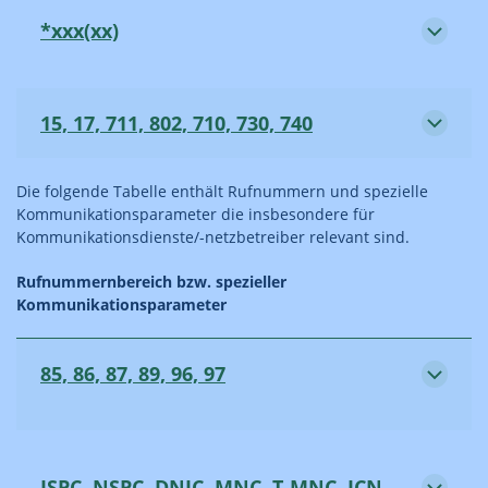
*xxx(xx)
15, 17, 711, 802, 710, 730, 740
Die folgende Tabelle enthält Rufnummern und spezielle
Kommunikationsparameter die insbesondere für
Kommunikationsdienste/-netzbetreiber relevant sind.
Rufnummernbereich bzw.­­ spezieller
Kommunikationsparameter
85, 86, 87, 89, 96, 97
ISPC, NSPC, DNIC, MNC, T-MNC, ICN