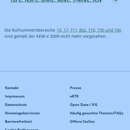
Die Rufnummernbereiche
15, 17, 711, 802, 710, 730 und 740
sind gemäß der KEM-V 2009 nicht mehr vorgesehen.
Kontakt
Presse
Impressum
eRTR
Datenschutz
Open Data / IFG
Hinweisgeber:innen
Häufig gesuchte Themen/FAQs
Barrierefreiheit
Offene Stellen
Cookie Präferenzen