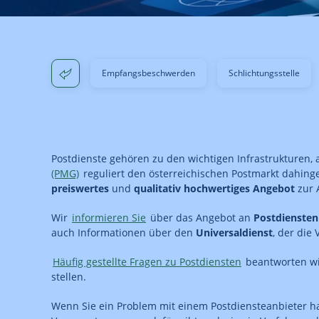
Empfangsbeschwerden
Schlichtungsstelle
Postdienste gehören zu den wichtigen Infrastrukturen, 
(PMG)
reguliert den österreichischen Postmarkt dahin
preiswertes
und
qualitativ hochwertiges Angebot
zur 
Wir
informieren Sie
über das Angebot an
Postdiensten
auch Informationen über den
Universaldienst
, der die
Häufig gestellte Fragen zu Postdiensten
beantworten wir
stellen.
Wenn Sie ein Problem mit einem Postdiensteanbieter h