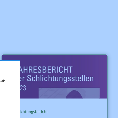
 als
Schlichtungsbericht