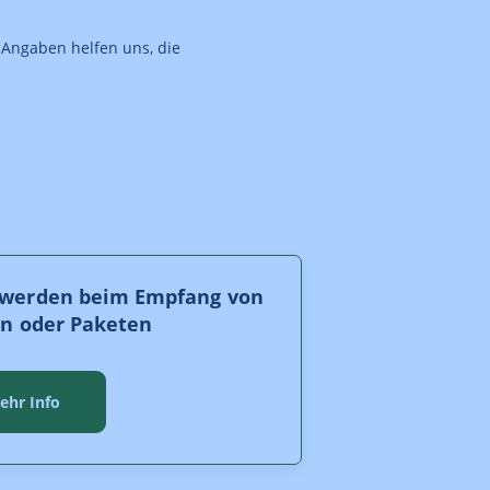
 Angaben helfen uns, die
werden beim Empfang von
en oder Paketen
ehr Info