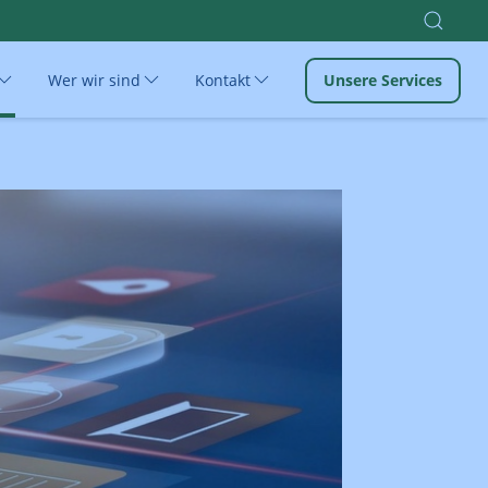
Wer wir sind
Kontakt
Unsere Services