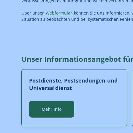
Voraussetzungen es dafür gibt und wie ein Verfahren abl
Über unser
Webformular
können Sie uns informieren, w
Situation zu beobachten und bei systematischen Feh
Unser Informationsangebot fü
Postdienste, Postsendungen und
Universaldienst
Mehr Info