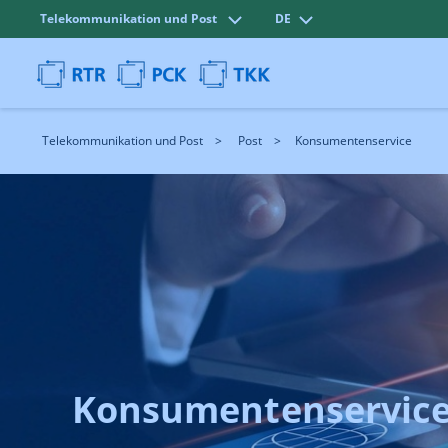
Telekommunikation und Post
DE
Telekommunikation und Post
Post
Konsumentenservice
Konsumentenservic