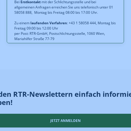
Bei
Erstkontakt
mit der Schlichtungsstelle und bei
allgemeinen Anfragen erreichen Sie uns telefonisch unter 01
58058 888, Montag bis Freitag 08:00 bis 17:00 Uhr.
Zu einem
laufenden Verfahren
: +43 1 58058 444, Montag bis
Freitag 09:00 bis 12:00 Uhr
per Post: RTR-GmbH, Postschlichtungsstelle, 1060 Wien,
Mariahilfer Straße 77-79
den RTR-Newslettern einfach informi
ben!
JETZT ANMELDEN