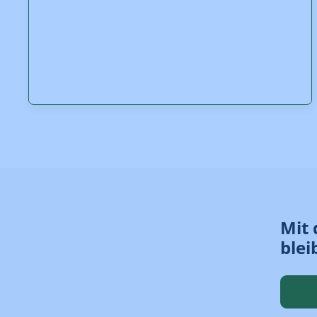
Mit 
blei