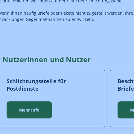
äuft, erklären wir Ihnen auf der Seite der Schlichtungsstelle.
enn Ihnen häufig Briefe oder Pakete nicht zugestellt werden. Ihre
lentwicklungen Gegenmaßnahmen zu entwickeln.
r Nutzerinnen und Nutzer
Schlichtungsstelle für
Besch
Postdienste
Brief
Mehr Info
M