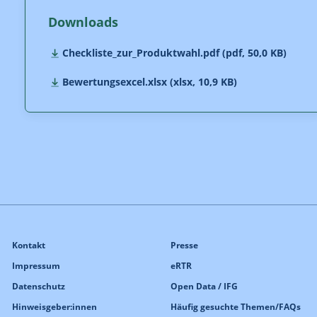
Downloads
Checkliste_zur_Produktwahl.pdf (pdf, 50,0 KB)
Bewertungsexcel.xlsx (xlsx, 10,9 KB)
Kontakt
Presse
Impressum
eRTR
Datenschutz
Open Data / IFG
Hinweisgeber:innen
Häufig gesuchte Themen/FAQs