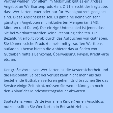
Vertrag wählen. Vor allem im Mobilfunk gibt es ein großes
Angebot an Wertkartenprodukten. Oft herrscht der Irrglaube,
dass Wertkarten teuer oder nur für "Wenignutzer" geeignet
sind. Diese Ansicht ist falsch. Es gibt eine Reihe von sehr
günstigen Angeboten mit inkludierten Mengen (an SMS,
Minuten und Daten). Der einzige Unterschied ist jener, dass
Sie bei Wertkartentarifen keine Rechnung erhalten. Die
Bezahlung erfolgt vorab durch das Aufbuchen von Guthaben.
Sie können solche Produkte meist mit gekauften Wertbons
aufladen. Ebenso bieten die Anbieter das Aufladen von
Guthaben mittels Bankomat, Überweisung, Paypal, Kreditkarte
etc. an.
Der große Vorteil von Wertkarten ist die Kostensicherheit und
die Flexibilität. Selbst bei Verlust kann nicht mehr als das
bestehende Guthaben verloren gehen. Und brauchen Sie das
Service einige Zeit nicht, müssen Sie weder kündigen noch
den Ablauf der Mindestvertragsdauer abwarten.
Spätestens, wenn Dritte (vor allem Kinder) einen Anschluss
nutzen, sollten Sie Wertkarten in Betracht ziehen.