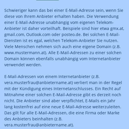
Schwieriger kann das bei einer E-Mail-Adresse sein, wenn Sie
diese von Ihrem Anbieter erhalten haben. Die Verwendung
einer E-Mail-Adresse unabhängig vom eigenen Telekom-
Anbieter ist daher vorteilhaft. Beispiele sind hier etwa gmx.at,
gmail.com, Outlook.com oder posteo.de. Bei solchen E-Mail-
Diensten ist es egal, welchen Telekom-Anbieter Sie nutzen.
Viele Menschen nehmen sich auch eine eigene Domain (z.B.
www.mustermann.at). Alle E-Mail-Adressen zu einer solchen
Domain können ebenfalls unabhängig vom Internetanbieter
verwendet werden.
E-Mail-Adressen von einem Internetanbieter (z.B.
vera.musterfrau@anbietername.at) verliert man in der Regel
mit der Kündigung eines Internetanschlusses. Ein Recht auf
Mitnahme einer solchen E-Mail-Adresse gibt es derzeit noch
nicht. Die Anbieter sind aber verpflichtet, E-Mails ein Jahr
lang kostenfrei auf eine neue E-Mail-Adresse weiterzuleiten.
Das gilt für alle E-Mail-Adressen, die eine Firma oder Marke
des Anbieters beinhalten (z.B.
vera.musterfrau@anbietername.at).