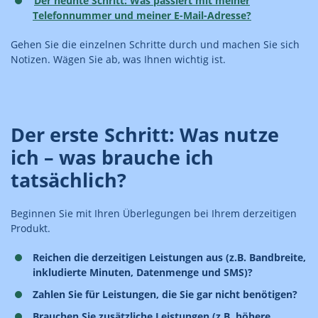
Der neunte Schritt: Was passiert mit meiner
Telefonnummer und meiner E-Mail-Adresse?
Gehen Sie die einzelnen Schritte durch und machen Sie sich
Notizen. Wägen Sie ab, was Ihnen wichtig ist.
Der erste Schritt: Was nutze
ich – was brauche ich
tatsächlich?
Beginnen Sie mit Ihren Überlegungen bei Ihrem derzeitigen
Produkt.
Reichen die derzeitigen Leistungen aus (z.B. Bandbreite,
inkludierte Minuten, Datenmenge und SMS)?
Zahlen Sie für Leistungen, die Sie gar nicht benötigen?
Brauchen Sie zusätzliche Leistungen (z.B. höhere