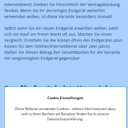
Internetdienst, bleiben Sie hinsichtlich der Vertragsbindung
flexibel. Wenn Sie Ihr derzeitiges Endgerät weiterhin
verwenden wollen, ist diese Variante besonders sinnvoll.
Selbst wenn Sie ein neues Endgerät erwerben wollen, zahlt
sich ein Kauf am freien Markt oft aus. Machen Sie einen
Vergleich: Ermitteln Sie die Kosten (Preis des Endgerätes plus
Kosten für den Telefon/Internetdienst über zwei Jahre).
Stellen Sie diesen Betrag den Gesamtkosten für die Variante
mit vergünstigtem Endgerät gegenüber.
Der fünfte Schritt: Kann ich
meine Endgeräte bei
Cookie Einstellungen
unterschiedlichen Anbietern
Diese Website verwendet Cookies - nähere Informationen dazu
weiterverwenden?
und zu Ihren Rechten als Benutzer finden Sie in unserer
Datenschutzerklärung.