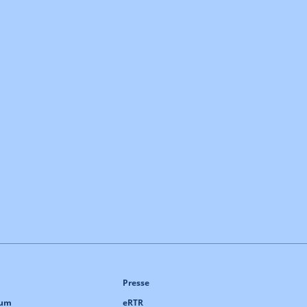
Presse
sum
eRTR