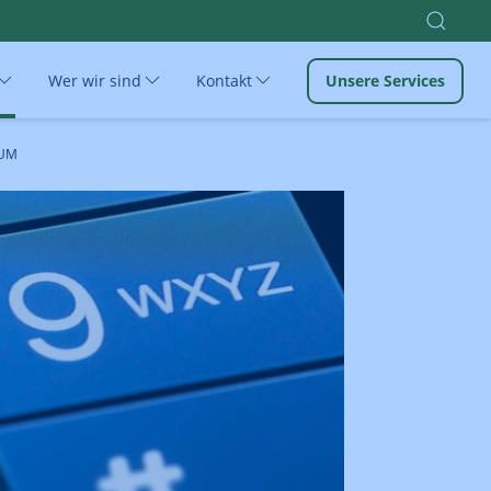
Wer wir sind
Kontakt
Unsere Services
UM