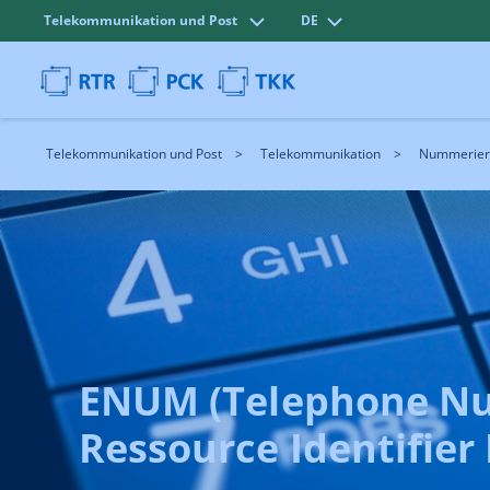
Telekommunikation und Post
DE
Telekommunikation und Post
Telekommunikation
Nummerier
ENUM (Telephone Nu
Ressource Identifier