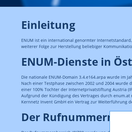
Einleitung
ENUM ist ein international genormter Internetstandard
weiterer Folge zur Herstellung beliebiger Kommunikati
ENUM-Dienste in Öst
Die nationale ENUM-Domain 3.4.e164.arpa wurde im Jah
Nach einer Testphase zwischen 2002 und 2004 wurde de
einer 100% Tochter der Internetprivatstiftung Austria
Aufgrund der Kündigung des Vertrages durch enum.at 
Kernnetz Invent GmbH ein Vertrag zur Weiterführung de
Der Rufnummernbere