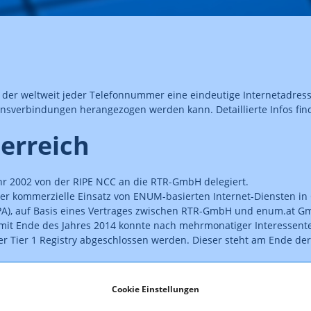
, der weltweit jeder Telefonnummer eine eindeutige Internetadre
onsverbindungen herangezogen werden kann. Detaillierte Infos fin
erreich
r 2002 von der RIPE NCC an die RTR-GmbH delegiert.
r kommerzielle Einsatz von ENUM-basierten Internet-Diensten in
 (IPA), auf Basis eines Vertrages zwischen RTR-GmbH und enum.at G
mit Ende des Jahres 2014 konnte nach mehrmonatiger Interessen
r Tier 1 Registry abgeschlossen werden. Dieser steht am Ende de
ich (0)780
Cookie Einstellungen