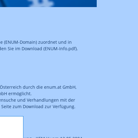
sse (ENUM-Domain) zuordnet und in
den Sie im Download (ENUM-Info.pdf).
 Österreich durch die enum.at GmbH,
mbH ermöglicht.
tensuche und Verhandlungen mit der
r Seite zum Download zur Verfügung.