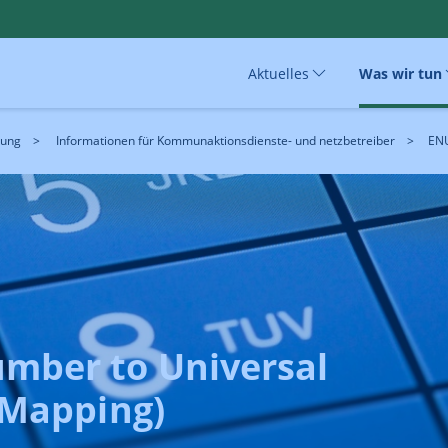
Aktuelles
Was wir tun
ung
Informationen für Kommunaktionsdienste- und netzbetreiber
EN
mber to Universal
 Mapping)