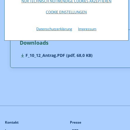
NUR TECHNISCH NOTWENDIGE COOKIES AKZEPTIEREN
COOKIE EINSTELLUNGEN
Datenschutzerklärung
Impressum
Downloads
F_10_12_Antrag.PDF (pdf, 68,0 KB)
Kontakt
Presse