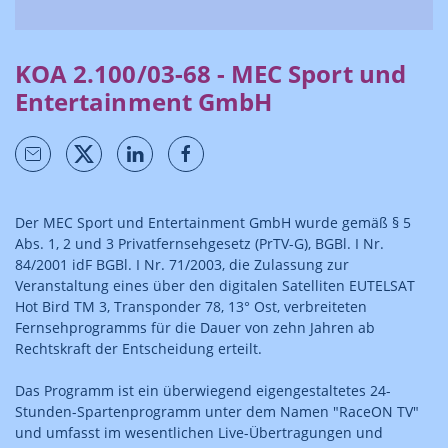
KOA 2.100/03-68 - MEC Sport und
Entertainment GmbH
Der MEC Sport und Entertainment GmbH wurde gemäß § 5
Abs. 1, 2 und 3 Privatfernsehgesetz (PrTV-G), BGBl. I Nr.
84/2001 idF BGBl. I Nr. 71/2003, die Zulassung zur
Veranstaltung eines über den digitalen Satelliten EUTELSAT
Hot Bird TM 3, Transponder 78, 13° Ost, verbreiteten
Fernsehprogramms für die Dauer von zehn Jahren ab
Rechtskraft der Entscheidung erteilt.
Das Programm ist ein überwiegend eigengestaltetes 24-
Stunden-Spartenprogramm unter dem Namen "RaceON TV"
und umfasst im wesentlichen Live-Übertragungen und