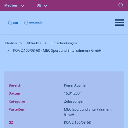
Medien
DE
Medien
Aktuelles
Entscheidungen
KOA 2.100/03-68 - MEC Sport und Entertainment GmbH
Bereich
KommAustria
Datum
15.01.2004
Kategorie
Zulassungen
Partei(en)
MEC Sport und Entertainment
GmbH
GZ
KOA 2.100/03-68