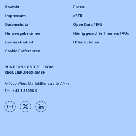
Kontakt
Presse
Impressum
eRTR
Datenschutz
Open Data / IFG
Hinweisgeber:innen
Häufig gesuchte Themen/FAQs
Barrierefreiheit
Offene Stellen
Cookie Präferenzen
RUNDFUNK UND TELEKOM
REGULIERUNGS-GMBH
A-1060 Wien, Mariahilfer Straße 77-79
Tel.: +
43 1 58058-0