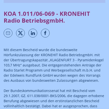
KOA 1.011/06-069 - KRONEHIT
Radio BetriebsgmbH.
Mit diesem Bescheid wurde die bundesweite
Hörfunkzulassung der KRONEHIT Radio BetriebsgmbH. mit
der Übertragungskapazität „KLAGENFURT 3 - Pyramidenkogel
103,7 MHz“ ausgebaut. Die entgegenstehenden Anträge der
Radio Starlet Programm und Werbegesellschaft m.b.H. und
der Edelweis Rundfunk GmbH wurden wegen des Vorrangs
des Ausbaus von bundesweiten Zulassungen abgewiesen.
Der Bundeskommunikationssenat hat mit Bescheid vom
29.1.2007, GZ. 611.038/0001-BKS/2006, die dagegen erhobene
Berufung abgewiesen und den erstinstanzlichen Bescheid
vollinhaltlich bestätigt. Dabei hat er ausgesprochen, dass