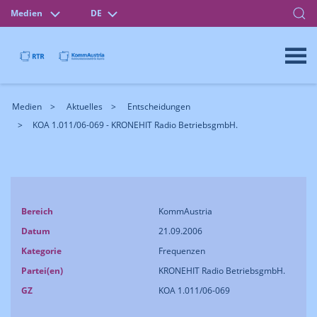
Medien
DE
Medien
Aktuelles
Entscheidungen
KOA 1.011/06-069 - KRONEHIT Radio BetriebsgmbH.
Bereich
KommAustria
Datum
21.09.2006
Kategorie
Frequenzen
Partei(en)
KRONEHIT Radio BetriebsgmbH.
GZ
KOA 1.011/06-069