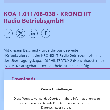
KOA 1.011/08-038 - KRONEHIT
Radio BetriebsgmbH
Mit diesem Bescheid wurde die bundesweite
Hörfunkzulassung der KRONEHIT Radio BetriebsgmbH. mit
der Übertragungskapazität "HINTERTUX 2 (Hohenhaustenne)
97,7 MHz" ausgebaut. Der Bescheid ist rechtskräftig.
Downloads
Cookie Einstellungen
KOA101108038-Ausbau_Hintertux.pdf (pdf, 95,6 KB)
Diese Website verwendet Cookies - nähere Informationen dazu
und zu Ihren Rechten als Benutzer finden Sie in unserer
Datenschutzerklärung.