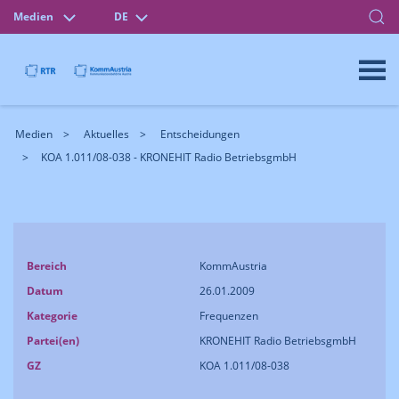
Medien
DE
Medien
Aktuelles
Entscheidungen
KOA 1.011/08-038 - KRONEHIT Radio BetriebsgmbH
Bereich
KommAustria
Datum
26.01.2009
Kategorie
Frequenzen
Partei(en)
KRONEHIT Radio BetriebsgmbH
GZ
KOA 1.011/08-038