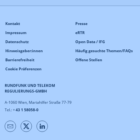
Kontakt
Presse
Impressum
eRTR
Datenschutz
Open Data / IFG
Hinweisgeber:innen
Häufig gesuchte Themen/FAQs
Barrierefreiheit
Offene Stellen
Cookie Präferenzen
RUNDFUNK UND TELEKOM
REGULIERUNGS-GMBH
A-1060 Wien, Mariahilfer Straße 77-79
Tel.: +
43 1 58058-0