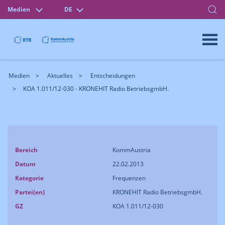
Medien
DE
Medien
Aktuelles
Entscheidungen
KOA 1.011/12-030 - KRONEHIT Radio BetriebsgmbH.
Bereich
KommAustria
Datum
22.02.2013
Kategorie
Frequenzen
Partei(en)
KRONEHIT Radio BetriebsgmbH.
GZ
KOA 1.011/12-030