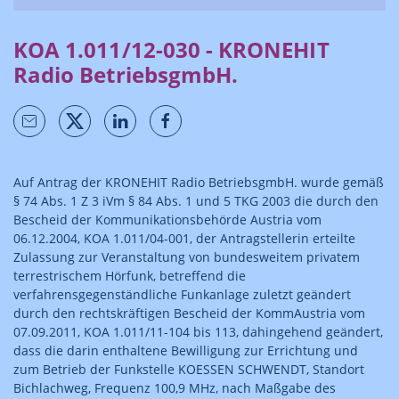
KOA 1.011/12-030 - KRONEHIT
Radio BetriebsgmbH.
Auf Antrag der KRONEHIT Radio BetriebsgmbH. wurde gemäß
§ 74 Abs. 1 Z 3 iVm § 84 Abs. 1 und 5 TKG 2003 die durch den
Bescheid der Kommunikationsbehörde Austria vom
06.12.2004, KOA 1.011/04-001, der Antragstellerin erteilte
Zulassung zur Veranstaltung von bundesweitem privatem
terrestrischem Hörfunk, betreffend die
verfahrensgegenständliche Funkanlage zuletzt geändert
durch den rechtskräftigen Bescheid der KommAustria vom
07.09.2011, KOA 1.011/11-104 bis 113, dahingehend geändert,
dass die darin enthaltene Bewilligung zur Errichtung und
zum Betrieb der Funkstelle KOESSEN SCHWENDT, Standort
Bichlachweg, Frequenz 100,9 MHz, nach Maßgabe des