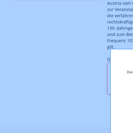
Austria vom 
zur Veransta
die verfahre
rechtskräfti
139, dahinge
und zum Betr
Frequenz 10
gilt.
Der Bescheid 
Downl
Die
KOA_1.