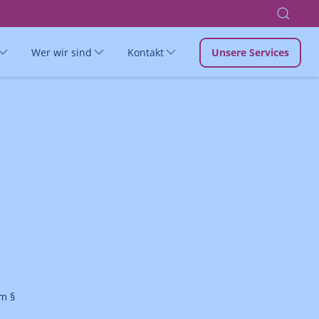
Wer wir sind
Kontakt
Unsere Services
m §
e