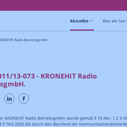
Aktuelles
Was wir tun
KRONEHIT Radio BetriebsgmbH.
011/13-073 - KRONEHIT Radio
bsgmbH.
er KRONEHIT Radio BetriebsgmbH. wurde gemäß § 74 Abs. 1 Z 3 iV
nd 5 TKG 2003 die durch den Bescheid der Kommunikationsbehörd