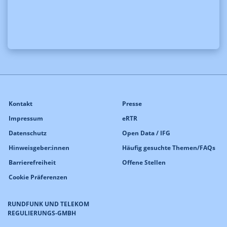
Kontakt
Presse
Impressum
eRTR
Datenschutz
Open Data / IFG
Hinweisgeber:innen
Häufig gesuchte Themen/FAQs
Barrierefreiheit
Offene Stellen
Cookie Präferenzen
RUNDFUNK UND TELEKOM
REGULIERUNGS-GMBH