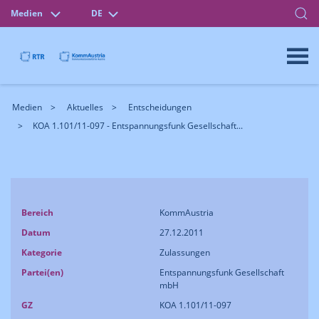
Medien
DE
Medien
Aktuelles
Entscheidungen
KOA 1.101/11-097 - Entspannungsfunk Gesellschaft...
Bereich
KommAustria
Datum
27.12.2011
Kategorie
Zulassungen
Partei(en)
Entspannungsfunk Gesellschaft
mbH
GZ
KOA 1.101/11-097