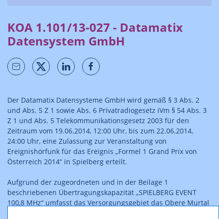
KOA 1.101/13-027 - Datamatix
Datensystem GmbH
Der Datamatix Datensysteme GmbH wird gemäß § 3 Abs. 2
und Abs. 5 Z 1 sowie Abs. 6 Privatradiogesetz iVm § 54 Abs. 3
Z 1 und Abs. 5 Telekommunikationsgesetz 2003 für den
Zeitraum vom 19.06.2014, 12:00 Uhr, bis zum 22.06.2014,
24:00 Uhr, eine Zulassung zur Veranstaltung von
Ereignishörfunk für das Ereignis „Formel 1 Grand Prix von
Österreich 2014“ in Spielberg erteilt.
Aufgrund der zugeordneten und in der Beilage 1
beschriebenen Übertragungskapazität „SPIELBERG EVENT
100,8 MHz“ umfasst das Versorgungsgebiet das Obere Murtal
im Bereich zwischen den Orten Fohndsdorf, Judenburg,