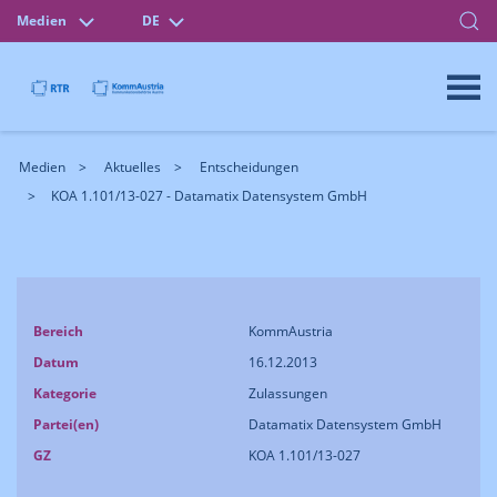
Medien
DE
Medien
Aktuelles
Entscheidungen
KOA 1.101/13-027 - Datamatix Datensystem GmbH
Bereich
KommAustria
Datum
16.12.2013
Kategorie
Zulassungen
Partei(en)
Datamatix Datensystem GmbH
GZ
KOA 1.101/13-027