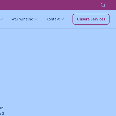
Wer wir sind
Kontakt
Unsere Services
005
§ 3