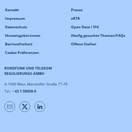
Kontakt
Presse
Impressum
eRTR
Datenschutz
Open Data / IFG
Hinweisgeber:innen
Häufig gesuchte Themen/FAQs
Barrierefreiheit
Offene Stellen
Cookie Präferenzen
RUNDFUNK UND TELEKOM
REGULIERUNGS-GMBH
A-1060 Wien, Mariahilfer Straße 77-79
Tel.: +
43 1 58058-0