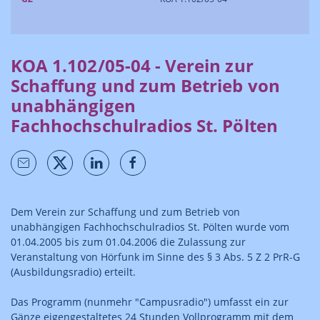
KOA 1.102/05-04 - Verein zur
Schaffung und zum Betrieb von
unabhängigen
Fachhochschulradios St. Pölten
Dem Verein zur Schaffung und zum Betrieb von
unabhängigen Fachhochschulradios St. Pölten wurde vom
01.04.2005 bis zum 01.04.2006 die Zulassung zur
Veranstaltung von Hörfunk im Sinne des § 3 Abs. 5 Z 2 PrR-G
(Ausbildungsradio) erteilt.
Das Programm (nunmehr "Campusradio") umfasst ein zur
Gänze eigengestaltetes 24 Stunden Vollprogramm mit dem