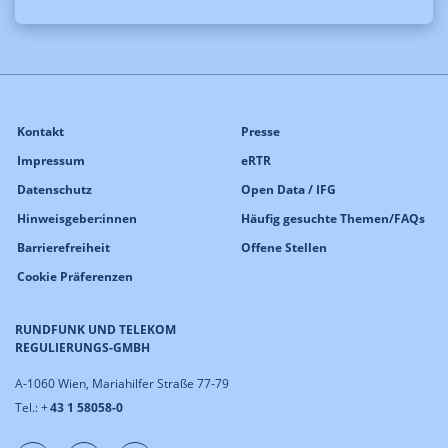
Kontakt
Presse
Impressum
eRTR
Datenschutz
Open Data / IFG
Hinweisgeber:innen
Häufig gesuchte Themen/FAQs
Barrierefreiheit
Offene Stellen
Cookie Präferenzen
RUNDFUNK UND TELEKOM
REGULIERUNGS-GMBH
A-1060 Wien, Mariahilfer Straße 77-79
Tel.: +
43 1 58058-0