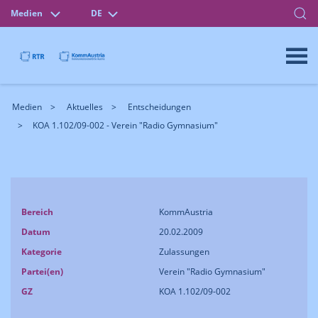
Medien
DE
Medien
Aktuelles
Entscheidungen
KOA 1.102/09-002 - Verein "Radio Gymnasium"
Bereich
KommAustria
Datum
20.02.2009
Kategorie
Zulassungen
Partei(en)
Verein "Radio Gymnasium"
GZ
KOA 1.102/09-002