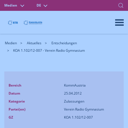
Medien
DE
Medien
Aktuelles
Entscheidungen
KOA 1.102/12-007 - Verein Radio Gymnasium
Bereich
KommAustria
Datum
25.04.2012
Kategorie
Zulassungen
Partei(en)
Verein Radio Gymnasium
GZ
KOA 1.102/12-007