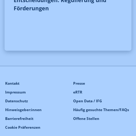
Entscheidungen: Regulierung und
Förderungen
Kontakt
Presse
Impressum
eRTR
Datenschutz
Open Data / IFG
Hinweisgeber:innen
Häufig gesuchte Themen/FAQs
Barrierefreiheit
Offene Stellen
Cookie Präferenzen