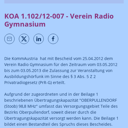
KOA 1.102/12-007 - Verein Radio
Gymnasium
Die KommAustria hat mit Bescheid vom 25.04.2012 dem
Verein Radio Gymnasium für den Zeitraum vom 03.05.2012
bis zum 03.05.2013 die Zulassung zur Veranstaltung von
Ausbildungshörfunk im Sinne des § 3 Abs. 5 Z 2
Privatradiogesetz (PrR-G) erteilt.
Aufgrund der zugeordneten und in der Beilage 1
beschriebenen Übertragungskapazität "OBERPULLENDORF
(Stoob) 98,8 MHz" umfasst das Versorgungsgebiet Teile des
Bezirks Oberpullendorf, soweit dieser durch die
Übertragungskapazität versorgt werden kann. Die Beilage 1
bildet einen Bestandteil des Spruchs dieses Bescheides.