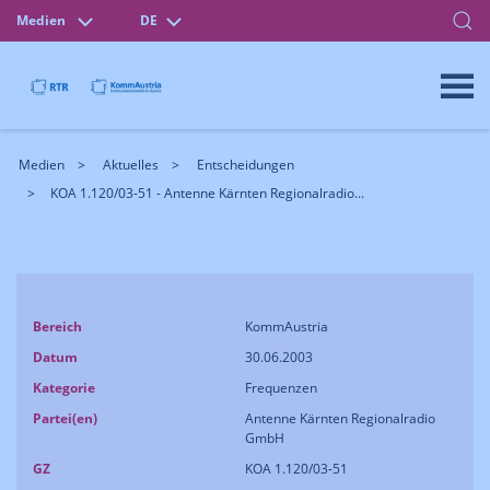
Medien
DE
Medien
Aktuelles
Entscheidungen
KOA 1.120/03-51 - Antenne Kärnten Regionalradio...
Bereich
KommAustria
Datum
30.06.2003
Kategorie
Frequenzen
Partei(en)
Antenne Kärnten Regionalradio
GmbH
GZ
KOA 1.120/03-51