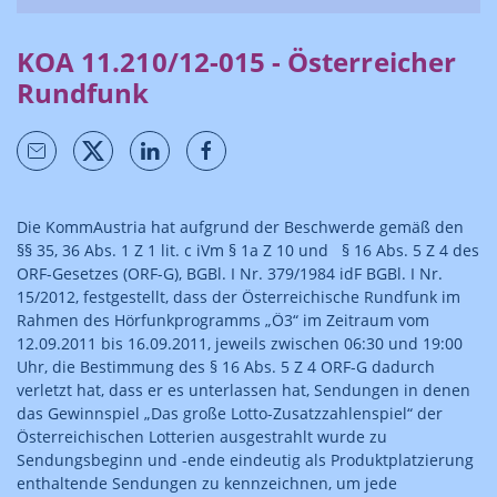
KOA 11.210/12-015 - Österreicher
Rundfunk
Die KommAustria hat aufgrund der Beschwerde gemäß den
§§ 35, 36 Abs. 1 Z 1 lit. c iVm § 1a Z 10 und § 16 Abs. 5 Z 4 des
ORF-Gesetzes (ORF-G), BGBl. I Nr. 379/1984 idF BGBl. I Nr.
15/2012, festgestellt, dass der Österreichische Rundfunk im
Rahmen des Hörfunkprogramms „Ö3“ im Zeitraum vom
12.09.2011 bis 16.09.2011, jeweils zwischen 06:30 und 19:00
Uhr, die Bestimmung des § 16 Abs. 5 Z 4 ORF-G dadurch
verletzt hat, dass er es unterlassen hat, Sendungen in denen
das Gewinnspiel „Das große Lotto-Zusatzzahlenspiel“ der
Österreichischen Lotterien ausgestrahlt wurde zu
Sendungsbeginn und -ende eindeutig als Produktplatzierung
enthaltende Sendungen zu kennzeichnen, um jede