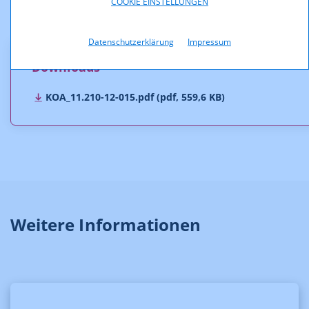
COOKIE EINSTELLUNGEN
Anmerkung: Das Format des veröffentlichten Bescheides
entspricht nicht dem Original.
Datenschutzerklärung
Impressum
Downloads
KOA_11.210-12-015.pdf (pdf, 559,6 KB)
Weitere Informationen