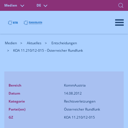
Medien
DE
Medien
Aktuelles
Entscheidungen
KOA 11.210/12-015 - Österreicher Rundfunk
Bereich
KommAustria
Datum
14.08.2012
Kategorie
Rechtsverletzungen
Partei(en)
Österreicher Rundfunk
GZ
KOA 11.210/12-015