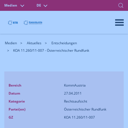
Medien
DE
Medien
Aktuelles
Entscheidungen
KOA 11.260/11-007 - Österreichischer Rundfunk
Bereich
KommAustria
Datum
27.04.2011
Kategorie
Rechtsaufsicht
Partei(en)
Österreichischer Rundfunk
GZ
KOA 11.260/11-007