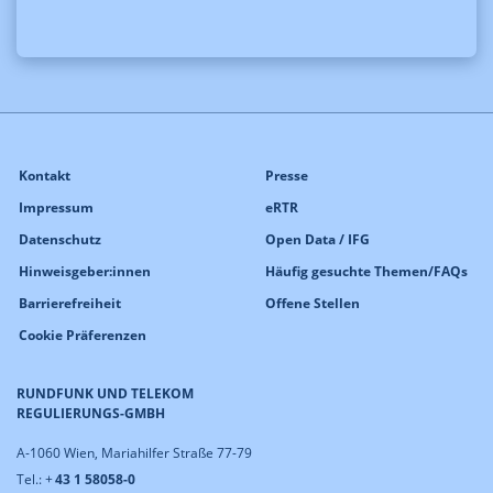
Kontakt
Presse
Impressum
eRTR
Datenschutz
Open Data / IFG
Hinweisgeber:innen
Häufig gesuchte Themen/FAQs
Barrierefreiheit
Offene Stellen
Cookie Präferenzen
RUNDFUNK UND TELEKOM
REGULIERUNGS-GMBH
A-1060 Wien, Mariahilfer Straße 77-79
Tel.: +
43 1 58058-0