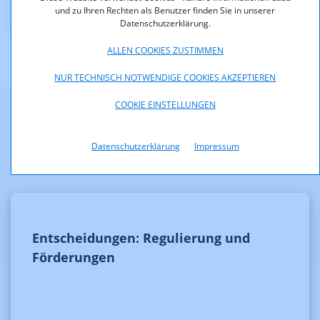
(pdf, 75,5 KB)
und zu Ihren Rechten als Benutzer finden Sie in unserer
Datenschutzerklärung.
ALLEN COOKIES ZUSTIMMEN
NUR TECHNISCH NOTWENDIGE COOKIES AKZEPTIEREN
COOKIE EINSTELLUNGEN
Weitere Informationen
Datenschutzerklärung
Impressum
Entscheidungen: Regulierung und
Förderungen