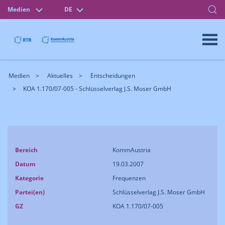
Medien
DE
Medien
Aktuelles
Entscheidungen
KOA 1.170/07-005 - Schlüsselverlag J.S. Moser GmbH
Bereich
KommAustria
Datum
19.03.2007
Kategorie
Frequenzen
Partei(en)
Schlüsselverlag J.S. Moser GmbH
GZ
KOA 1.170/07-005