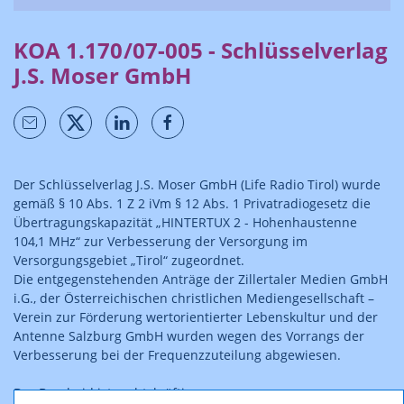
KOA 1.170/07-005 - Schlüsselverlag
J.S. Moser GmbH
Der Schlüsselverlag J.S. Moser GmbH (Life Radio Tirol) wurde
gemäß § 10 Abs. 1 Z 2 iVm § 12 Abs. 1 Privatradiogesetz die
Übertragungskapazität „HINTERTUX 2 - Hohenhaustenne
104,1 MHz“ zur Verbesserung der Versorgung im
Versorgungsgebiet „Tirol“ zugeordnet.
Die entgegenstehenden Anträge der Zillertaler Medien GmbH
i.G., der Österreichischen christlichen Mediengesellschaft –
Verein zur Förderung wertorientierter Lebenskultur und der
Antenne Salzburg GmbH wurden wegen des Vorrangs der
Verbesserung bei der Frequenzzuteilung abgewiesen.
Der Bescheid ist rechtskräftig.