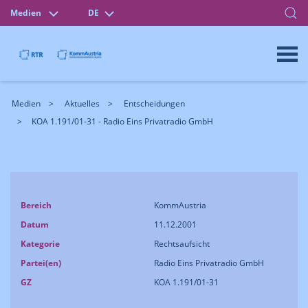
Medien
DE
Medien
Aktuelles
Entscheidungen
KOA 1.191/01-31 - Radio Eins Privatradio GmbH
Bereich
KommAustria
Datum
11.12.2001
Kategorie
Rechtsaufsicht
Partei(en)
Radio Eins Privatradio GmbH
GZ
KOA 1.191/01-31