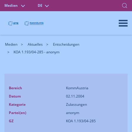
Medien
DE
Medien
Aktuelles
Entscheidungen
KOA 1.193/04-285 - anonym
Bereich
KommAustria
Datum
02.11.2004
Kategorie
Zulassungen
Partei(en)
anonym
GZ
KOA 1.193/04-285