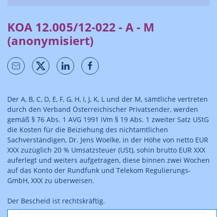
KOA 12.005/12-022 - A - M
(anonymisiert)
Der A, B, C, D, E, F, G, H, I, J, K, L und der M, sämtliche vertreten
durch den Verband Österreichischer Privatsender, werden
gemäß § 76 Abs. 1 AVG 1991 iVm § 19 Abs. 1 zweiter Satz UStG
die Kosten für die Beiziehung des nichtamtlichen
Sachverständigen, Dr. Jens Woelke, in der Höhe von netto EUR
XXX zuzüglich 20 % Umsatzsteuer (USt), sohin brutto EUR XXX
auferlegt und weiters aufgetragen, diese binnen zwei Wochen
auf das Konto der Rundfunk und Telekom Regulierungs-
GmbH, XXX zu überweisen.
Der Bescheid ist rechtskräftig.