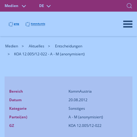
Medien
DE
Medien
Aktuelles
Entscheidungen
KOA 12.005/12-022 - A - M (anonymisiert)
Bereich
KommAustria
Datum
20.08.2012
Kategorie
Sonstiges
Partei(en)
A - M (anonymisiert)
GZ
KOA 12.005/12-022