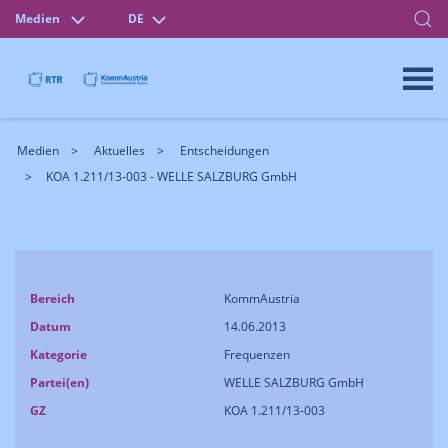
Medien
DE
Medien
Aktuelles
Entscheidungen
KOA 1.211/13-003 - WELLE SALZBURG GmbH
Bereich
KommAustria
Datum
14.06.2013
Kategorie
Frequenzen
Partei(en)
WELLE SALZBURG GmbH
GZ
KOA 1.211/13-003