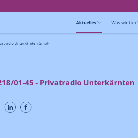
Aktuelles
Was wir tun
ivatradio Unterkärnten GmbH
218/01-45 - Privatradio Unterkärnten