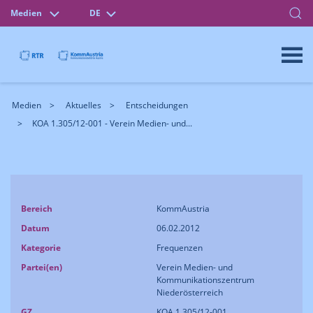
Medien
DE
Medien
Aktuelles
Entscheidungen
KOA 1.305/12-001 - Verein Medien- und...
Bereich
KommAustria
Datum
06.02.2012
Kategorie
Frequenzen
Partei(en)
Verein Medien- und
Kommunikationszentrum
Niederösterreich
GZ
KOA 1.305/12-001