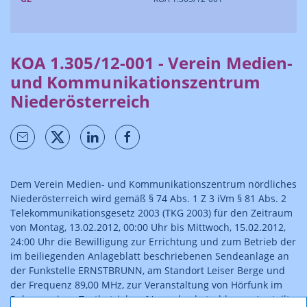
KOA 1.305/12-001 - Verein Medien-
und Kommunikationszentrum
Niederösterreich
Dem Verein Medien- und Kommunikationszentrum nördliches
Niederösterreich wird gemäß § 74 Abs. 1 Z 3 iVm § 81 Abs. 2
Telekommunikationsgesetz 2003 (TKG 2003) für den Zeitraum
von Montag, 13.02.2012, 00:00 Uhr bis Mittwoch, 15.02.2012,
24:00 Uhr die Bewilligung zur Errichtung und zum Betrieb der
im beiliegenden Anlageblatt beschriebenen Sendeanlage an
der Funkstelle ERNSTBRUNN, am Standort Leiser Berge und
der Frequenz 89,00 MHz, zur Veranstaltung von Hörfunk im
Rahmen eines Testbetriebes (Versuchsabstrahlungen) erteilt.