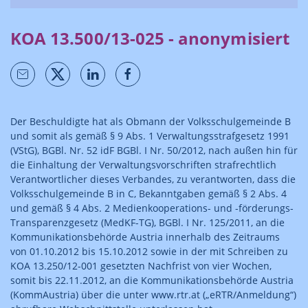
KOA 13.500/13-025 - anonymisiert
Der Beschuldigte hat als Obmann der Volksschulgemeinde B
und somit als gemäß § 9 Abs. 1 Verwaltungsstrafgesetz 1991
(VStG), BGBl. Nr. 52 idF BGBl. I Nr. 50/2012, nach außen hin für
die Einhaltung der Verwaltungsvorschriften strafrechtlich
Verantwortlicher dieses Verbandes, zu verantworten, dass die
Volksschulgemeinde B in C, Bekanntgaben gemäß § 2 Abs. 4
und gemäß § 4 Abs. 2 Medienkooperations- und -förderungs-
Transparenzgesetz (MedKF-TG), BGBl. I Nr. 125/2011, an die
Kommunikationsbehörde Austria innerhalb des Zeitraums
von 01.10.2012 bis 15.10.2012 sowie in der mit Schreiben zu
KOA 13.250/12-001 gesetzten Nachfrist von vier Wochen,
somit bis 22.11.2012, an die Kommunikationsbehörde Austria
(KommAustria) über die unter www.rtr.at („eRTR/Anmeldung“)