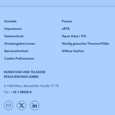
Kontakt
Presse
Impressum
eRTR
Datenschutz
Open Data / IFG
Hinweisgeber:innen
Häufig gesuchte Themen/FAQs
Barrierefreiheit
Offene Stellen
Cookie Präferenzen
RUNDFUNK UND TELEKOM
REGULIERUNGS-GMBH
A-1060 Wien, Mariahilfer Straße 77-79
Tel.: +
43 1 58058-0