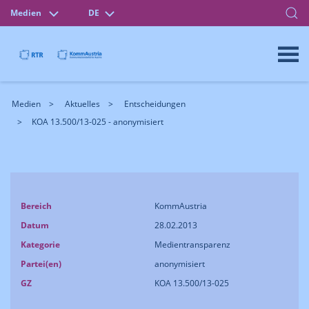
Medien
DE
Medien
Aktuelles
Entscheidungen
KOA 13.500/13-025 - anonymisiert
Bereich
KommAustria
Datum
28.02.2013
Kategorie
Medientransparenz
Partei(en)
anonymisiert
GZ
KOA 13.500/13-025