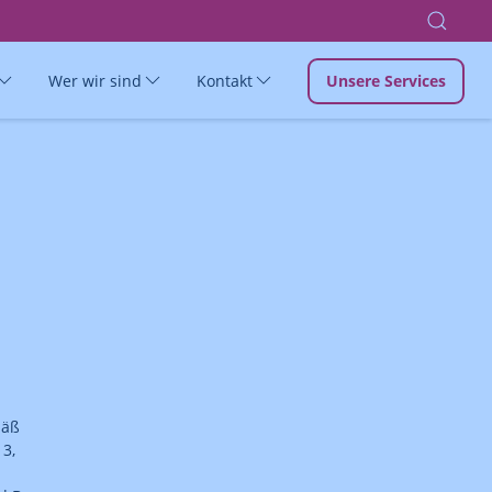
Wer wir sind
Kontakt
Unsere Services
mäß
13,