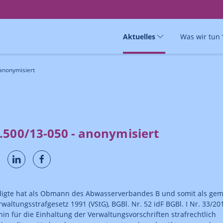
Aktuelles
Was wir tun
anonymisiert
.500/13-050 - anonymisiert
digte hat als Obmann des Abwasserverbandes B und somit als ge
rwaltungsstrafgesetz 1991 (VStG), BGBl. Nr. 52 idF BGBl. I Nr. 33/20
in für die Einhaltung der Verwaltungsvorschriften strafrechtlich