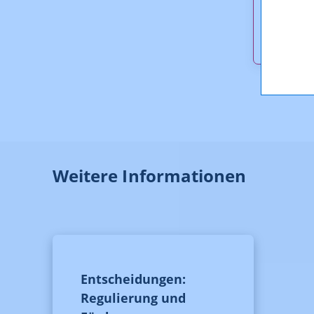
KOA_13
167,6 
Weitere Informationen
Entscheidungen:
Regulierung und