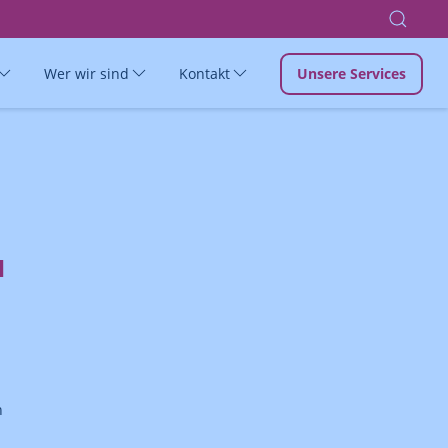
Wer wir sind
Kontakt
Unsere Services
H
n