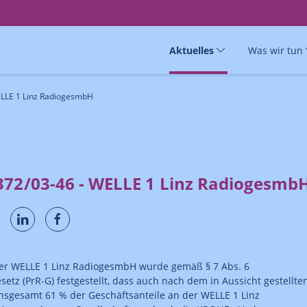
Aktuelles
Was wir tun
ELLE 1 Linz RadiogesmbH
372/03-46 - WELLE 1 Linz Radiogesmb
der WELLE 1 Linz RadiogesmbH wurde gemäß § 7 Abs. 6
setz (PrR-G) festgestellt, dass auch nach dem in Aussicht gestellte
nsgesamt 61 % der Geschäftsanteile an der WELLE 1 Linz