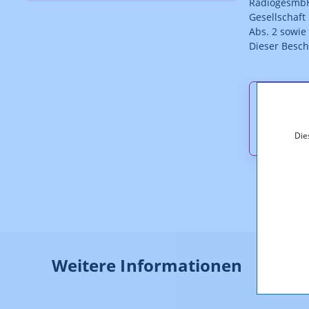
RadiogesmbH
Gesellschaf
Abs. 2 sowie
Dieser Besche
Downl
KOA_1.
Die
Weitere Informationen