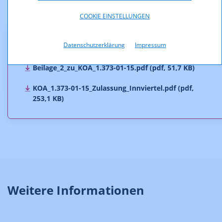
COOKIE EINSTELLUNGEN
Downloads
Datenschutzerklärung
Impressum
Beilage_2_zu_KOA_1.373-01-15.pdf (pdf, 51,7 KB)
KOA_1.373-01-15_Zulassung_Innviertel.pdf (pdf,
253,1 KB)
Weitere Informationen