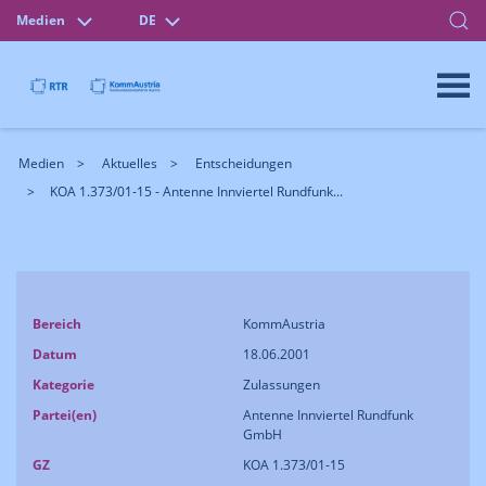
Medien
DE
Medien
Aktuelles
Entscheidungen
KOA 1.373/01-15 - Antenne Innviertel Rundfunk...
Bereich
KommAustria
Datum
18.06.2001
Kategorie
Zulassungen
Partei(en)
Antenne Innviertel Rundfunk
GmbH
GZ
KOA 1.373/01-15