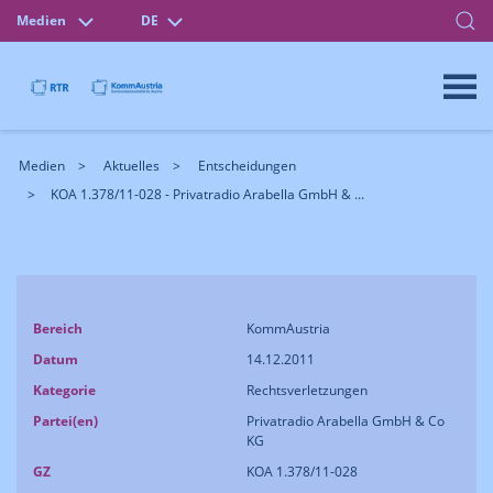
Medien
DE
Medien
Aktuelles
Entscheidungen
KOA 1.378/11-028 - Privatradio Arabella GmbH & ...
Bereich
KommAustria
Datum
14.12.2011
Kategorie
Rechtsverletzungen
Partei(en)
Privatradio Arabella GmbH & Co
KG
GZ
KOA 1.378/11-028