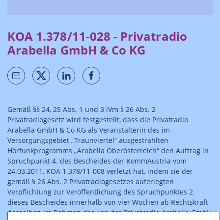
KOA 1.378/11-028 - Privatradio
Arabella GmbH & Co KG
Gemäß §§ 24, 25 Abs. 1 und 3 iVm § 26 Abs. 2
Privatradiogesetz wird festgestellt, dass die Privatradio
Arabella GmbH & Co KG als Veranstalterin des im
Versorgungsgebiet „Traunviertel“ ausgestrahlten
Hörfunkprogramms „Arabella Oberösterreich“ den Auftrag in
Spruchpunkt 4. des Bescheides der KommAustria vom
24.03.2011, KOA 1.378/11-008 verletzt hat, indem sie der
gemäß § 26 Abs. 2 Privatradiogesetzes auferlegten
Verpflichtung zur Veröffentlichung des Spruchpunktes 2.
dieses Bescheides innerhalb von vier Wochen ab Rechtskraft
desselben im Rahmen des von der Privatradio Arabella GmbH