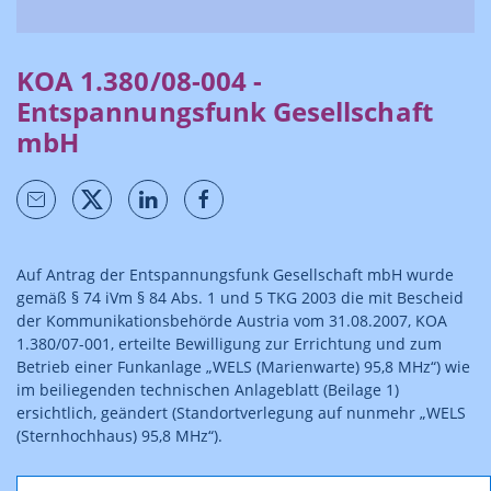
KOA 1.380/08-004 -
Entspannungsfunk Gesellschaft
mbH
Auf Antrag der Entspannungsfunk Gesellschaft mbH wurde
gemäß § 74 iVm § 84 Abs. 1 und 5 TKG 2003 die mit Bescheid
der Kommunikationsbehörde Austria vom 31.08.2007, KOA
1.380/07-001, erteilte Bewilligung zur Errichtung und zum
Betrieb einer Funkanlage „WELS (Marienwarte) 95,8 MHz“) wie
im beiliegenden technischen Anlageblatt (Beilage 1)
ersichtlich, geändert (Standortverlegung auf nunmehr „WELS
(Sternhochhaus) 95,8 MHz“).
Der Bescheid ist rechtskräftig.