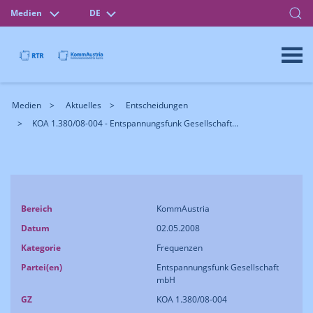
Medien
DE
Medien
Aktuelles
Entscheidungen
KOA 1.380/08-004 - Entspannungsfunk Gesellschaft...
Bereich
KommAustria
Datum
02.05.2008
Kategorie
Frequenzen
Partei(en)
Entspannungsfunk Gesellschaft
mbH
GZ
KOA 1.380/08-004