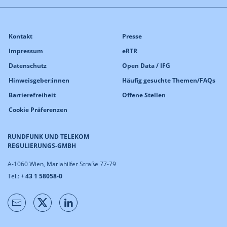
Kontakt
Presse
Impressum
eRTR
Datenschutz
Open Data / IFG
Hinweisgeber:innen
Häufig gesuchte Themen/FAQs
Barrierefreiheit
Offene Stellen
Cookie Präferenzen
RUNDFUNK UND TELEKOM
REGULIERUNGS-GMBH
A-1060 Wien, Mariahilfer Straße 77-79
Tel.: +
43 1 58058-0