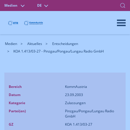
Medien
DE
Medien
Aktuelles
Entscheidungen
KOA 1.413/03-27 - Pinzgau/Pongau/Lungau Radio GmbH
Bereich
KommAustria
Datum
23.09.2003
Kategorie
Zulassungen
Partei(en)
Pinzgau/Pongau/Lungau Radio
GmbH
GZ
KOA 1.413/03-27