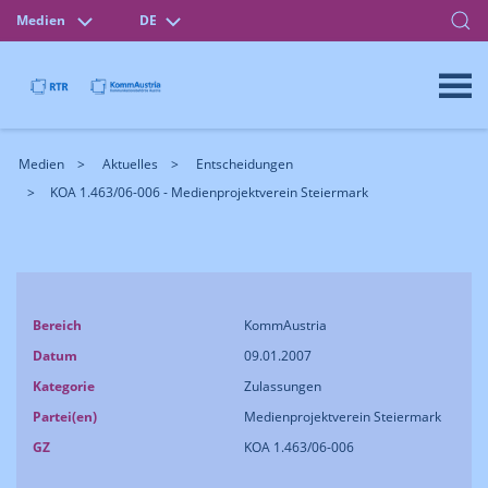
Medien
DE
Medien
Aktuelles
Entscheidungen
KOA 1.463/06-006 - Medienprojektverein Steiermark
Bereich
KommAustria
Datum
09.01.2007
Kategorie
Zulassungen
Partei(en)
Medienprojektverein Steiermark
GZ
KOA 1.463/06-006