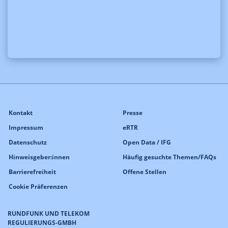
Kontakt
Presse
Impressum
eRTR
Datenschutz
Open Data / IFG
Hinweisgeber:innen
Häufig gesuchte Themen/FAQs
Barrierefreiheit
Offene Stellen
Cookie Präferenzen
RUNDFUNK UND TELEKOM
REGULIERUNGS-GMBH