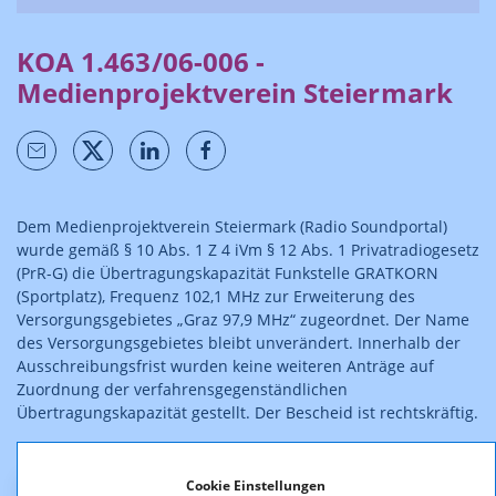
KOA 1.463/06-006 -
Medienprojektverein Steiermark
Dem Medienprojektverein Steiermark (Radio Soundportal)
wurde gemäß § 10 Abs. 1 Z 4 iVm § 12 Abs. 1 Privatradiogesetz
(PrR-G) die Übertragungskapazität Funkstelle GRATKORN
(Sportplatz), Frequenz 102,1 MHz zur Erweiterung des
Versorgungsgebietes „Graz 97,9 MHz“ zugeordnet. Der Name
des Versorgungsgebietes bleibt unverändert. Innerhalb der
Ausschreibungsfrist wurden keine weiteren Anträge auf
Zuordnung der verfahrensgegenständlichen
Übertragungskapazität gestellt. Der Bescheid ist rechtskräftig.
Cookie Einstellungen