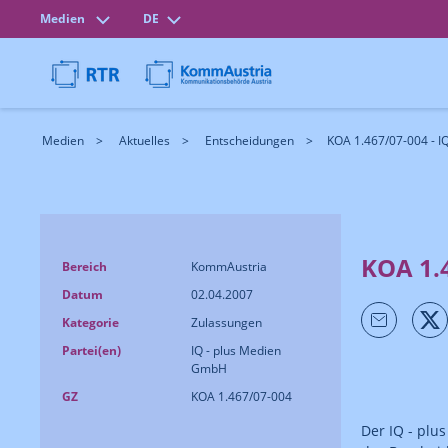
Medien
DE
Medien
Aktuelles
Entscheidungen
KOA 1.467/07-004 - I
KOA 1.
Bereich
KommAustria
Datum
02.04.2007
Kategorie
Zulassungen
Partei(en)
IQ - plus Medien
GmbH
GZ
KOA 1.467/07-004
Der IQ - plu