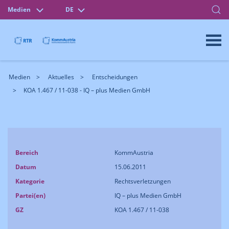
Medien
DE
Medien
Aktuelles
Entscheidungen
KOA 1.467 / 11-038 - IQ – plus Medien GmbH
Bereich
KommAustria
Datum
15.06.2011
Kategorie
Rechtsverletzungen
Partei(en)
IQ – plus Medien GmbH
GZ
KOA 1.467 / 11-038