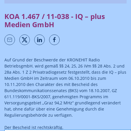
KOA 1.467 / 11-038 - IQ – plus
Medien GmbH
Auf Grund der Beschwerde der KRONEHIT Radio
BetriebsgmbH. wird gemäß §§ 24, 25, 26 iVm §§ 28 Abs. 2 und
28a Abs. 1 Z 2 Privatradiogesetz festgestellt, dass die IQ – plus
Medien GmbH im Zeitraum vom 06.10.2010 bis zum
10.11.2010 den Charakter des mit Bescheid des
Bundeskommunikationssenates (BKS) vom 18.10.2007, GZ
611.119/0001-BKS/2007, genehmigten Programms im
Versorgungsgebiet „Graz 94,2 MHz“ grundlegend verändert
hat, ohne dafür über eine Genehmigung durch die
Regulierungsbehörde zu verfügen.
Der Bescheid ist rechtskräftig.